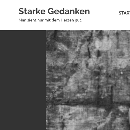
Zum
Starke Gedanken
Inhalt
STAR
springen
Man sieht nur mit dem Herzen gut.