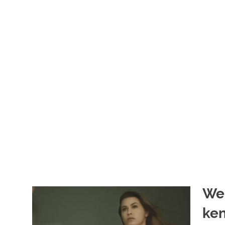
Wen
ken