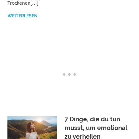
Trockenen[…]
WEITERLESEN
7 Dinge, die du tun
musst, um emotional
zu verheilen