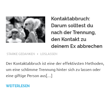
Kontaktabbruch:
Darum solltest du
nach der Trennung,
den Kontakt zu
deinem Ex abbrechen
DEZEMBER 16, 2020
STARKE GEDANKEN
LOSLASSEN
Der Kontaktabbruch ist eine der effektivsten Methoden,
um eine schlimme Trennung hinter sich zu lassen oder
eine giftige Person aus[…]
WEITERLESEN