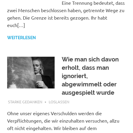
Eine Trennung bedeutet, dass
zwei Menschen beschlossen haben, getrennte Wege zu
gehen. Die Grenze ist bereits gezogen. Ihr habt
euch[…]
WEITERLESEN
Wie man sich davon
erholt, dass man
ignoriert,
abgewimmelt oder
ausgespielt wurde
DEZEMBER 21, 2021
STARKE GEDANKEN
LOSLASSEN
Ohne unser eigenes Verschulden werden die
Verpflichtungen, die wir einzuhalten versuchen, allzu
oft nicht eingehalten. Wir bleiben auf dem