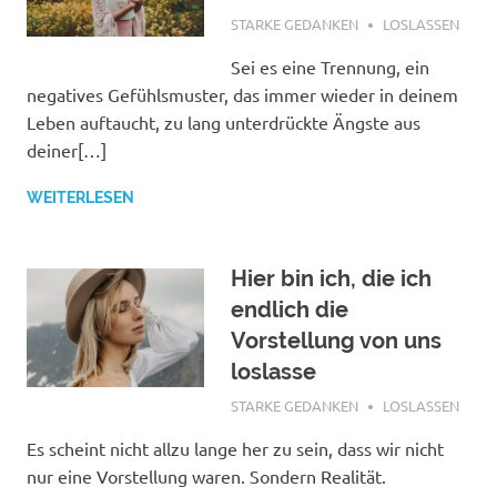
DEZEMBER 7, 2021
STARKE GEDANKEN
LOSLASSEN
Sei es eine Trennung, ein
negatives Gefühlsmuster, das immer wieder in deinem
Leben auftaucht, zu lang unterdrückte Ängste aus
deiner[…]
WEITERLESEN
Hier bin ich, die ich
endlich die
Vorstellung von uns
loslasse
AUGUST 25, 2021
STARKE GEDANKEN
LOSLASSEN
Es scheint nicht allzu lange her zu sein, dass wir nicht
nur eine Vorstellung waren. Sondern Realität.