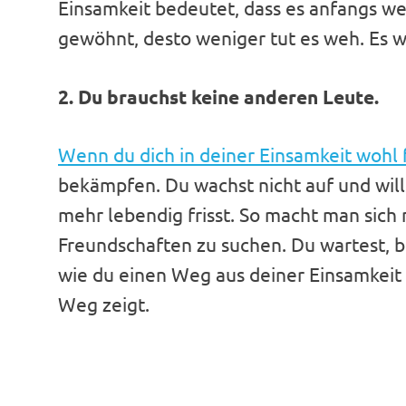
Einsamkeit bedeutet, dass es anfangs we
gewöhnt, desto weniger tut es weh. Es wi
2. Du brauchst keine anderen Leute.
Wenn du dich in deiner Einsamkeit wohl f
bekämpfen. Du wachst nicht auf und wills
mehr lebendig frisst. So macht man sich
Freundschaften zu suchen. Du wartest, bi
wie du einen Weg aus deiner Einsamkeit 
Weg zeigt.