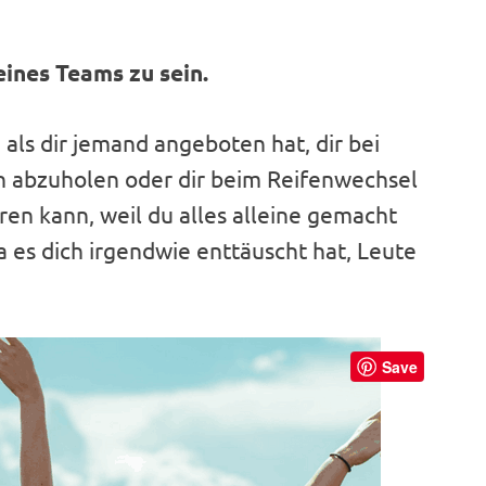
 eines Teams zu sein.
, als dir jemand angeboten hat, dir bei
n abzuholen oder dir beim Reifenwechsel
eren kann, weil du alles alleine gemacht
a es dich irgendwie enttäuscht hat, Leute
Save