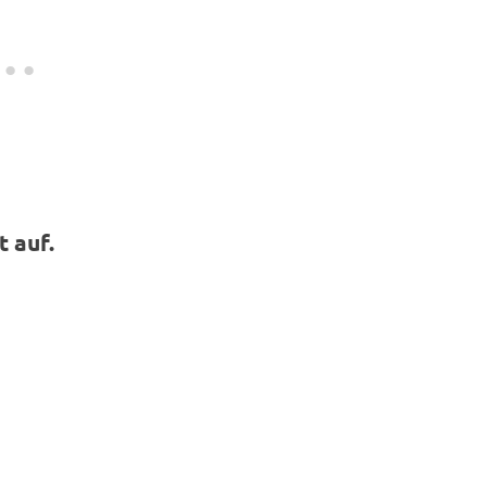
t auf.