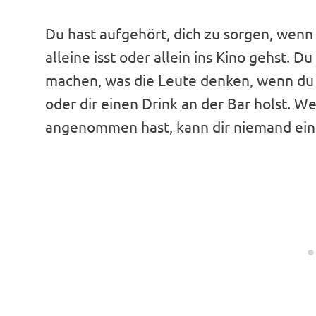
Du hast aufgehört, dich zu sorgen, wenn
alleine isst oder allein ins Kino gehst. 
machen, was die Leute denken, wenn du 1
oder dir einen Drink an der Bar holst. W
angenommen hast, kann dir niemand ein