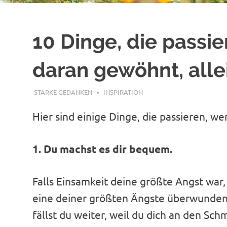
10 Dinge, die passi
daran gewöhnt, alle
MAI 8, 2018
STARKE GEDANKEN
INSPIRATION
Hier sind einige Dinge, die passieren, we
1. Du machst es dir bequem.
Falls Einsamkeit deine größte Angst war, is
eine deiner größten Ängste überwunden u
fällst du weiter, weil du dich an den Sc