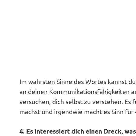
Im wahrsten Sinne des Wortes kannst du
an deinen Kommunikationsfähigkeiten a
versuchen, dich selbst zu verstehen. Es fü
machst und irgendwie macht es Sinn für d
4. Es interessiert dich einen Dreck, wa