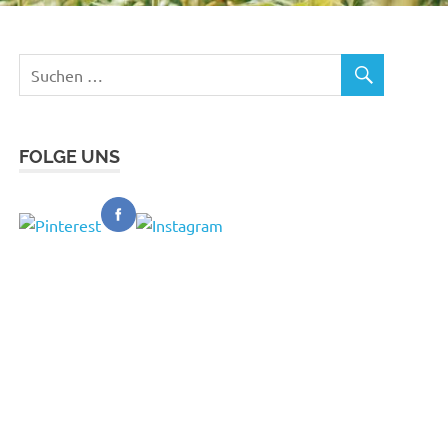
FOLGE UNS