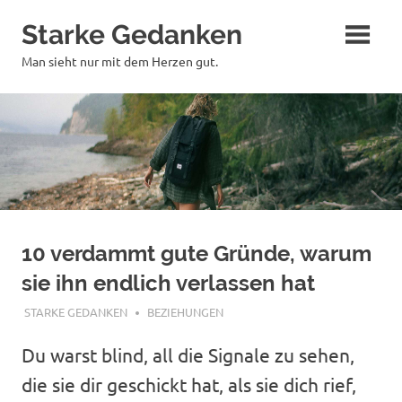
Zum
Starke Gedanken
Inhalt
springen
Man sieht nur mit dem Herzen gut.
10 verdammt gute Gründe, warum
sie ihn endlich verlassen hat
JANUAR 3, 2018
STARKE GEDANKEN
BEZIEHUNGEN
Du warst blind, all die Signale zu sehen,
die sie dir geschickt hat, als sie dich rief,