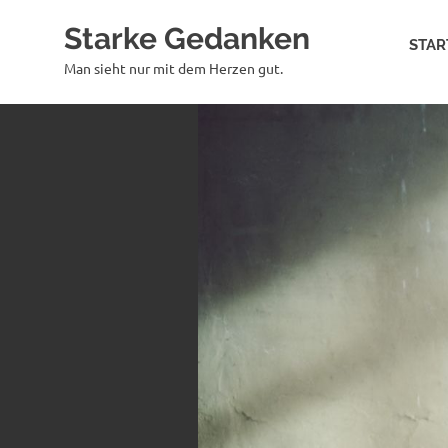
Zum
Starke Gedanken
Inhalt
STAR
springen
Man sieht nur mit dem Herzen gut.