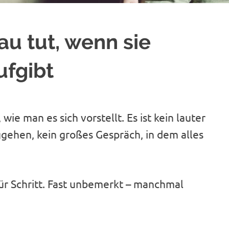
rau tut, wenn sie
ufgibt
wie man es sich vorstellt. Es ist kein lauter
ehen, kein großes Gespräch, in dem alles
 für Schritt. Fast unbemerkt – manchmal