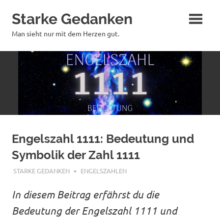
Zum
Starke Gedanken
Inhalt
springen
Man sieht nur mit dem Herzen gut.
Engelszahl 1111: Bedeutung und
Symbolik der Zahl 1111
FEBRUAR 14, 2022
STARKE GEDANKEN
ENGELSZAHLEN
In diesem Beitrag erfährst du die
Bedeutung der Engelszahl 1111 und