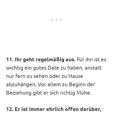
11. Ihr geht regelmäßig aus.
Für ihn ist es
wichtig ein gutes Date zu haben, anstatt
nur fern zu sehen oder zu Hause
abzuhängen. Vor allem zu Beginn der
Beziehung gibt er sich richtig Mühe.
12. Er ist immer ehrlich offen darüber,