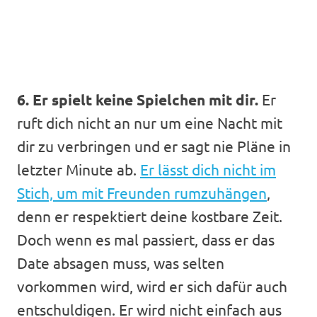
6. Er spielt keine Spielchen mit dir.
Er
ruft dich nicht an nur um eine Nacht mit
dir zu verbringen und er sagt nie Pläne in
letzter Minute ab.
Er lässt dich nicht im
Stich, um mit Freunden rumzuhängen
,
denn er respektiert deine kostbare Zeit.
Doch wenn es mal passiert, dass er das
Date absagen muss, was selten
vorkommen wird, wird er sich dafür auch
entschuldigen. Er wird nicht einfach aus