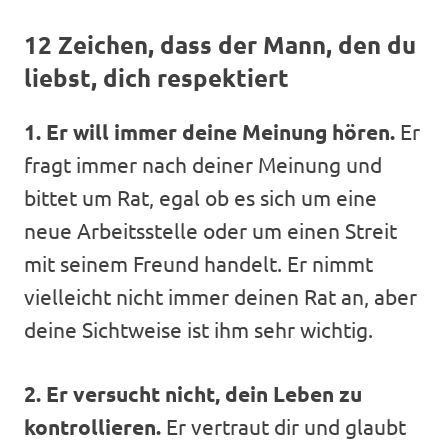
12 Zeichen, dass der Mann, den du
liebst, dich respektiert
1. Er will immer deine Meinung hören.
Er
fragt immer nach deiner Meinung und
bittet um Rat, egal ob es sich um eine
neue Arbeitsstelle oder um einen Streit
mit seinem Freund handelt. Er nimmt
vielleicht nicht immer deinen Rat an, aber
deine Sichtweise ist ihm sehr wichtig.
2. Er versucht nicht, dein Leben zu
kontrollieren.
Er vertraut dir und glaubt