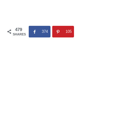
479
374
105
SHARES