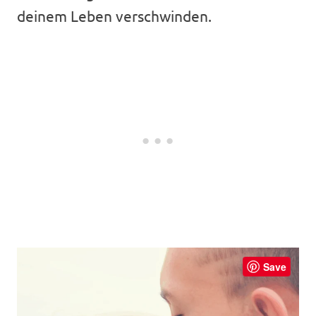
deinem Leben verschwinden.
Save