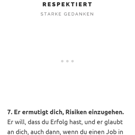
7. Er ermutigt dich, Risiken einzugehen.
Er will, dass du Erfolg hast, und er glaubt
an dich, auch dann, wenn du einen Job in