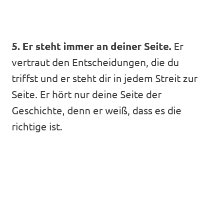
5. Er steht immer an deiner Seite.
Er
vertraut den Entscheidungen, die du
triffst und er steht dir in jedem Streit zur
Seite. Er hört nur deine Seite der
Geschichte, denn er weiß, dass es die
richtige ist.