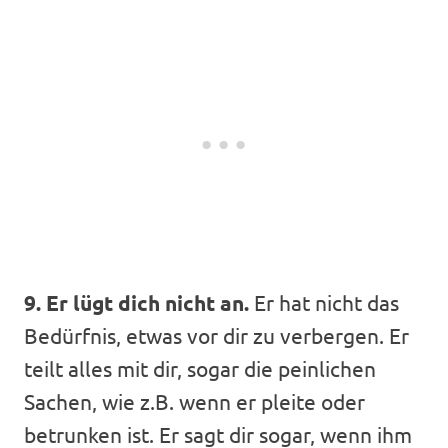
9. Er lügt dich nicht an.
Er hat nicht das
Bedürfnis, etwas vor dir zu verbergen. Er
teilt alles mit dir, sogar die peinlichen
Sachen, wie z.B. wenn er pleite oder
betrunken ist. Er sagt dir sogar, wenn ihm