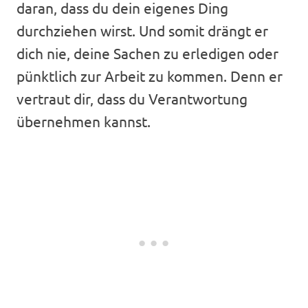
daran, dass du dein eigenes Ding
durchziehen wirst. Und somit drängt er
dich nie, deine Sachen zu erledigen oder
pünktlich zur Arbeit zu kommen. Denn er
vertraut dir, dass du Verantwortung
übernehmen kannst.