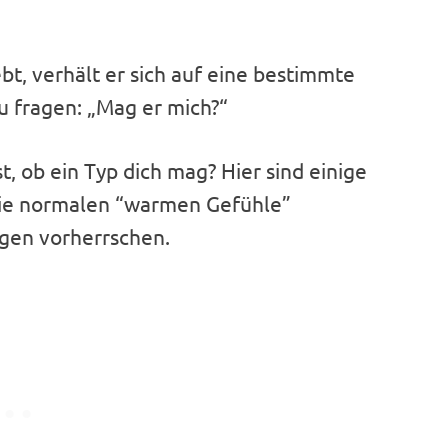
bt, verhält er sich auf eine bestimmte
u fragen: „Mag er mich?“
t, ob ein Typ dich mag? Hier sind einige
 die normalen “warmen Gefühle”
ngen vorherrschen.