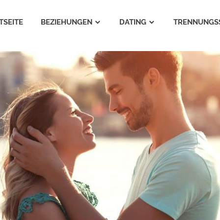
TSEITE
BEZIEHUNGEN
DATING
TRENNUNGS