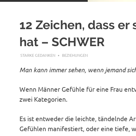
12 Zeichen, dass er s
hat – SCHWER
MÄRZ 17, 2020
STARKE GEDANKEN
BEZIEHUNGEN
Man kann immer sehen, wenn jemand sich 
Wenn Männer Gefühle für eine Frau entwi
zwei Kategorien.
Es ist entweder die leichte, tändelnde Ar
Gefühlen manifestiert, oder eine tiefe,