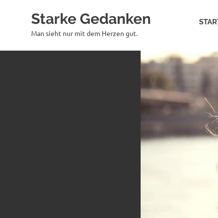
Zum
Starke Gedanken
Inhalt
STAR
springen
Man sieht nur mit dem Herzen gut.