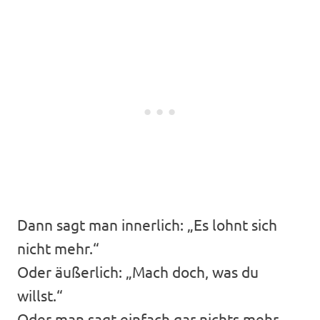
Dann sagt man innerlich: „Es lohnt sich
nicht mehr.“
Oder äußerlich: „Mach doch, was du
willst.“
Oder man sagt einfach gar nichts mehr.