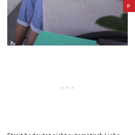
Streit bedeutet nicht automatisch Liebe.