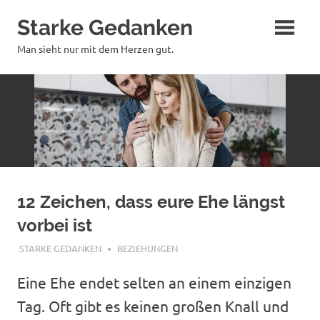
Zum
Starke Gedanken
Inhalt
springen
Man sieht nur mit dem Herzen gut.
12 Zeichen, dass eure Ehe längst
vorbei ist
JULI 3, 2026
STARKE GEDANKEN
BEZIEHUNGEN
Eine Ehe endet selten an einem einzigen
Tag. Oft gibt es keinen großen Knall und