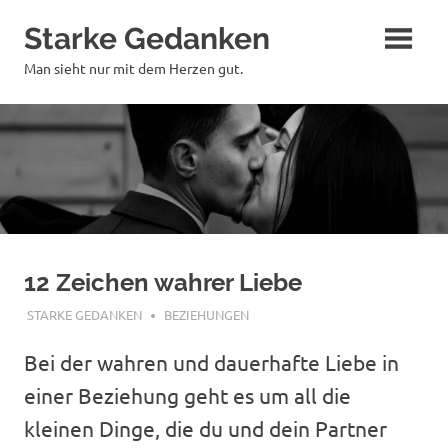
Zum
Starke Gedanken
Inhalt
springen
Man sieht nur mit dem Herzen gut.
12 Zeichen wahrer Liebe
OKTOBER 5, 2019
STARKE GEDANKEN
BEZIEHUNGEN
Bei der wahren und dauerhafte Liebe in
einer Beziehung geht es um all die
kleinen Dinge, die du und dein Partner