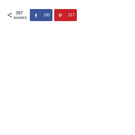
397
180
217
SHARES