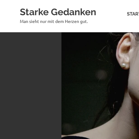
Zum
Starke Gedanken
Inhalt
STAR
springen
Man sieht nur mit dem Herzen gut.