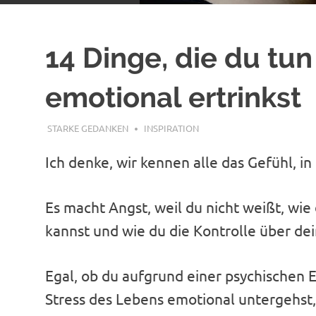
14 Dinge, die du tu
emotional ertrinkst
JANUAR 8, 2023
STARKE GEDANKEN
INSPIRATION
Ich denke, wir kennen alle das Gefühl, i
Es macht Angst, weil du nicht weißt, wie 
kannst und wie du die Kontrolle über 
Egal, ob du aufgrund einer psychischen
Stress des Lebens emotional untergehst, 