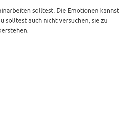
hinarbeiten solltest. Die Emotionen kannst
du solltest auch nicht versuchen, sie zu
berstehen.