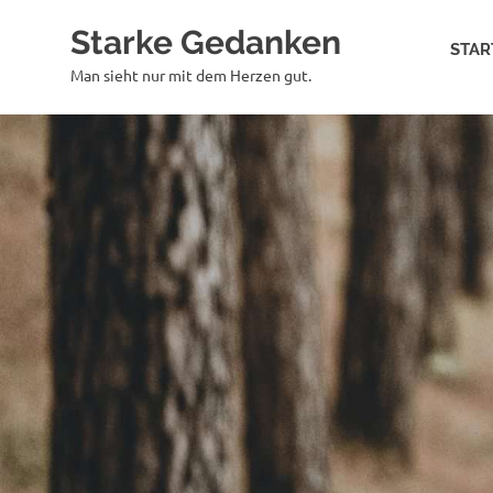
Zum
Starke Gedanken
Inhalt
STAR
springen
Man sieht nur mit dem Herzen gut.