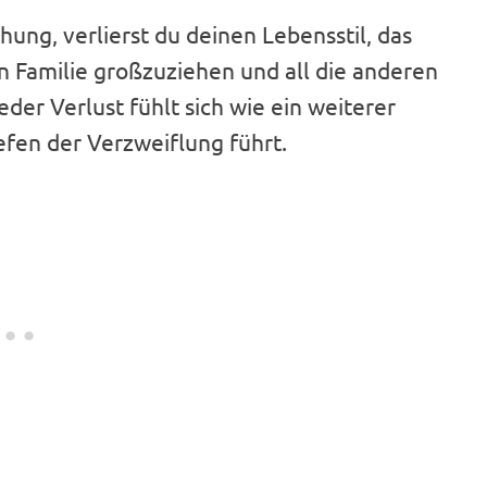
ng, verlierst du deinen Lebensstil, das
n Familie großzuziehen und all die anderen
eder Verlust fühlt sich wie ein weiterer
iefen der Verzweiflung führt.