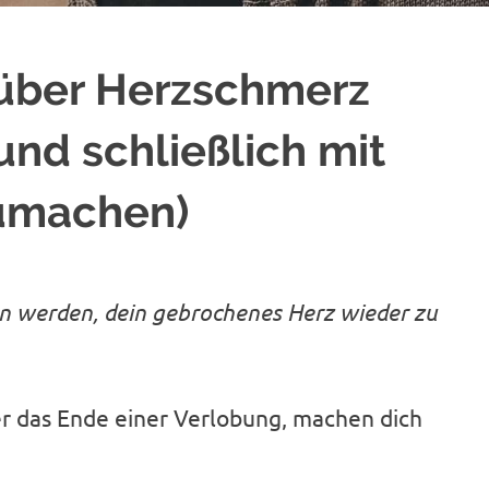
über Herzschmerz
d schließlich mit
umachen)
fen werden, dein gebrochenes Herz wieder zu
r das Ende einer Verlobung, machen dich