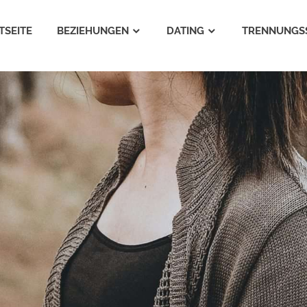
TSEITE
BEZIEHUNGEN
DATING
TRENNUNGS