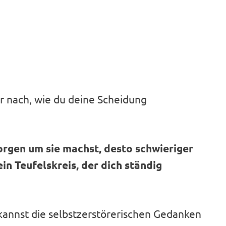
 nach, wie du deine Scheidung
Sorgen um sie machst, desto schwieriger
 ein Teufelskreis, der dich ständig
kannst die selbstzerstörerischen Gedanken