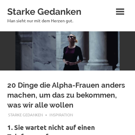
Zum
Starke Gedanken
Inhalt
springen
Man sieht nur mit dem Herzen gut.
20 Dinge die Alpha-Frauen anders
machen, um das zu bekommen,
was wir alle wollen
SEPTEMBER 13, 2018
STARKE GEDANKEN
INSPIRATION
1. Sie wartet nicht auf einen