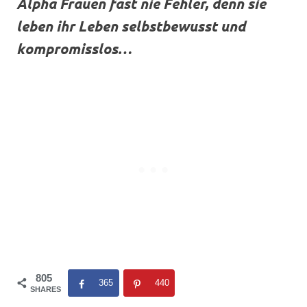
Alpha Frauen fast nie Fehler, denn sie
leben ihr Leben selbstbewusst und
kompromisslos…
805
365
440
SHARES