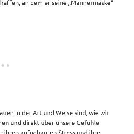
 schaffen, an dem er seine „Männermaske“
auen in der Art und Weise sind, wie wir
hen und direkt über unsere Gefühle
ür ihren aufgebauten Stress und ihre