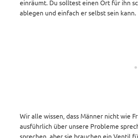
einräumt. Du solltest einen Ort für ihn
ablegen und einfach er selbst sein kann.
Wir alle wissen, dass Männer nicht wie Fr
ausführlich über unsere Probleme sprec
sprechen, aber sie brauchen ein Ventil f