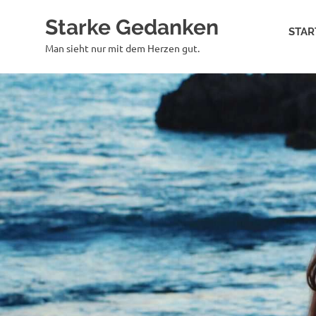
Zum
Starke Gedanken
Inhalt
STAR
springen
Man sieht nur mit dem Herzen gut.