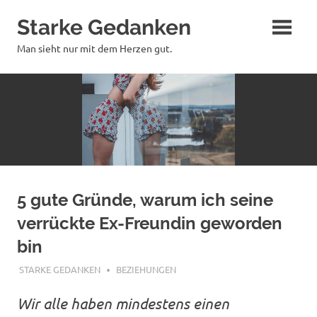
Zum
Starke Gedanken
Inhalt
springen
Man sieht nur mit dem Herzen gut.
5 gute Gründe, warum ich seine
verrückte Ex-Freundin geworden
bin
DEZEMBER 21, 2018
STARKE GEDANKEN
BEZIEHUNGEN
Wir alle haben mindestens einen