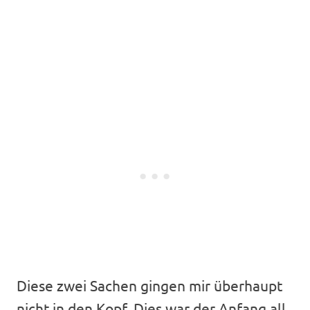
Diese zwei Sachen gingen mir überhaupt
nicht in den Kopf. Dies war der Anfang all