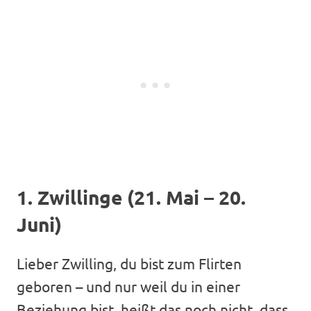
1. Zwillinge (21. Mai – 20.
Juni)
Lieber Zwilling, du bist zum Flirten
geboren – und nur weil du in einer
Beziehung bist, heißt das noch nicht, dass