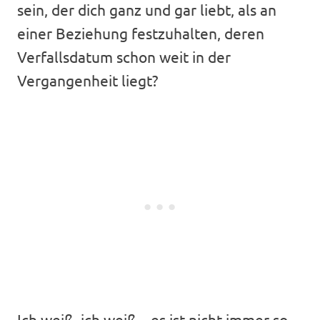
sein, der dich ganz und gar liebt, als an
einer Beziehung festzuhalten, deren
Verfallsdatum schon weit in der
Vergangenheit liegt?
Ich weiß, ich weiß – es ist nicht immer so