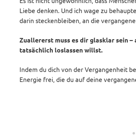
Es ist nicht ungewöhnlich, dass Menschen
Liebe denken. Und ich wage zu behaupten
darin steckenbleiben, an die vergangene
Zuallererst muss es dir glasklar sein –
tatsächlich loslassen willst.
Indem du dich von der Vergangenheit befr
Energie frei, die du auf deine vergang