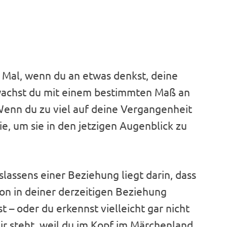
es Mal, wenn du an etwas denkst, deine
wachst du mit einem bestimmten Maß an
Wenn du zu viel auf deine Vergangenheit
e, um sie in den jetzigen Augenblick zu
oslassens einer Beziehung liegt darin, dass
ion in deiner derzeitigen Beziehung
– oder du erkennst vielleicht gar nicht
ir steht, weil du im Kopf im Märchenland