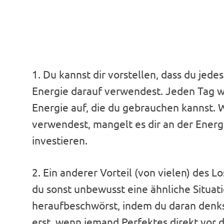
1. Du kannst dir vorstellen, dass du jed
Energie darauf verwendest. Jeden Tag 
Energie auf, die du gebrauchen kannst. 
verwendest, mangelt es dir an der Energi
investieren.
2. Ein anderer Vorteil (von vielen) des L
du sonst unbewusst eine ähnliche Situat
heraufbeschwörst, indem du daran denkst 
erst, wenn jemand Perfektes direkt vor d