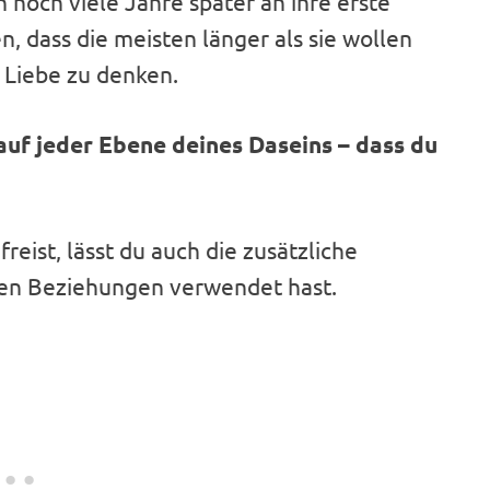
 noch viele Jahre später an ihre erste
, dass die meisten länger als sie wollen
 Liebe zu denken.
 auf jeder Ebene deines Daseins – dass du
eist, lässt du auch die zusätzliche
enen Beziehungen verwendet hast.