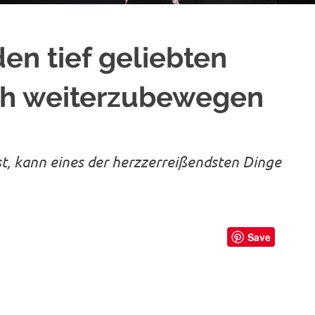
n tief geliebten
ch weiterzubewegen
t, kann eines der herzzerreißendsten Dinge
Save