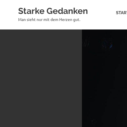
Zum
Starke Gedanken
Inhalt
STAR
springen
Man sieht nur mit dem Herzen gut.