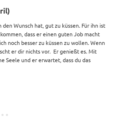
il)
h den Wunsch hat, gut zu küssen. Für ihn ist
 bekommen, dass er einen guten Job macht
ich noch besser zu küssen zu wollen. Wenn
cht er dir nichts vor. Er genießt es. Mit
ine Seele und er erwartet, dass du das