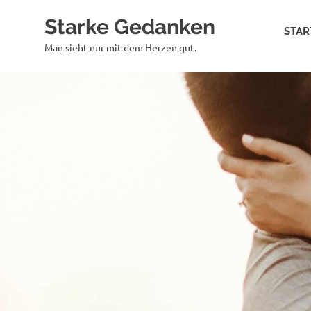
Zum
Starke Gedanken
Inhalt
STAR
springen
Man sieht nur mit dem Herzen gut.