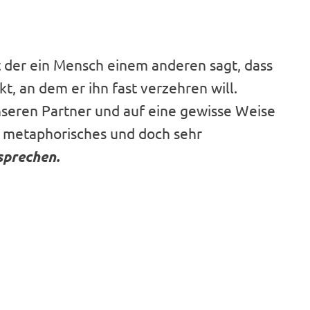
it der ein Mensch einem anderen sagt, dass
t, an dem er ihn fast verzehren will.
nseren Partner und auf eine gewisse Weise
in metaphorisches und doch sehr
sprechen.