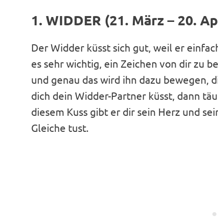
1. WIDDER (21. März – 20. Apr
Der Widder küsst sich gut, weil er einfac
es sehr wichtig, ein Zeichen von dir zu
und genau das wird ihn dazu bewegen, d
dich dein Widder-Partner küsst, dann täus
diesem Kuss gibt er dir sein Herz und se
Gleiche tust.