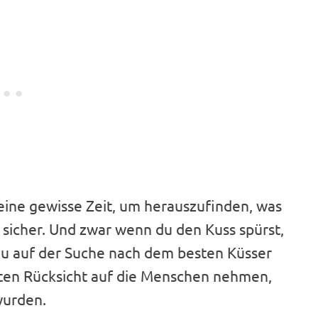
eine gewisse Zeit, um herauszufinden, was
st sicher. Und zwar wenn du den Kuss spürst,
du auf der Suche nach dem besten Küsser
sten Rücksicht auf die Menschen nehmen,
wurden.