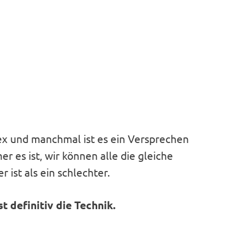
ex und manchmal ist es ein Versprechen
r es ist, wir können alle die gleiche
 ist als ein schlechter.
t definitiv die Technik.