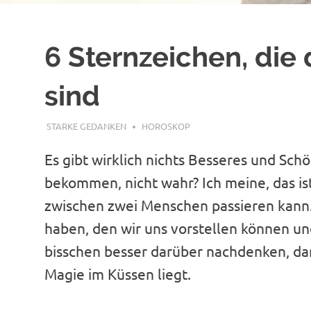
6 Sternzeichen, die
sind
DEZEMBER 12, 2018
STARKE GEDANKEN
HOROSKOP
Es gibt wirklich nichts Besseres und Schö
bekommen, nicht wahr? Ich meine, das ist
zwischen zwei Menschen passieren kann.
haben, den wir uns vorstellen können un
bisschen besser darüber nachdenken, dan
Magie im Küssen liegt.