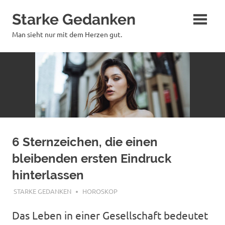
Zum
Starke Gedanken
Inhalt
springen
Man sieht nur mit dem Herzen gut.
6 Sternzeichen, die einen
bleibenden ersten Eindruck
hinterlassen
OKTOBER 19, 2019
STARKE GEDANKEN
HOROSKOP
Das Leben in einer Gesellschaft bedeutet