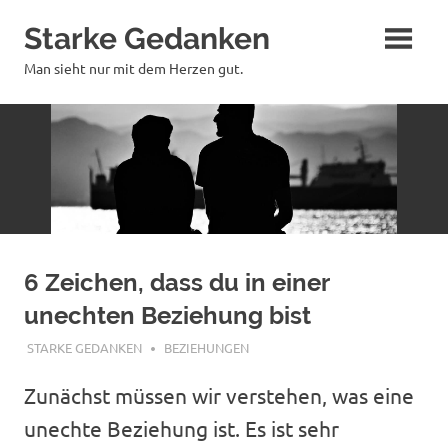
Zum
Starke Gedanken
Inhalt
springen
Man sieht nur mit dem Herzen gut.
6 Zeichen, dass du in einer
unechten Beziehung bist
APRIL 27, 2020
STARKE GEDANKEN
BEZIEHUNGEN
Zunächst müssen wir verstehen, was eine
unechte Beziehung ist. Es ist sehr