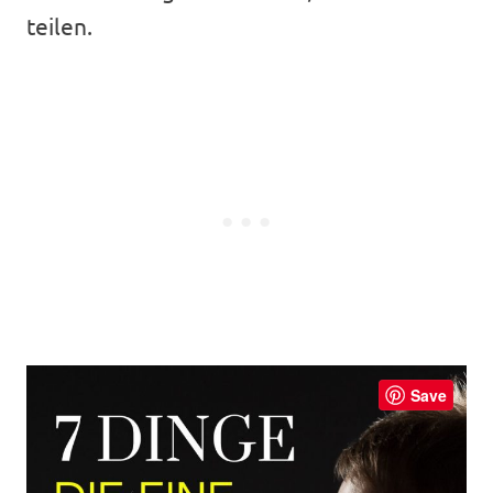
teilen.
Save