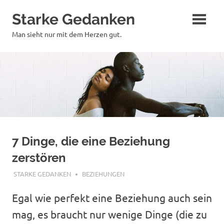
Zum
Starke Gedanken
Inhalt
springen
Man sieht nur mit dem Herzen gut.
7 Dinge, die eine Beziehung
zerstören
JUNI 23, 2020
STARKE GEDANKEN
BEZIEHUNGEN
Egal wie perfekt eine Beziehung auch sein
mag, es braucht nur wenige Dinge (die zu