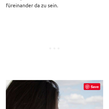
füreinander da zu sein.
Save