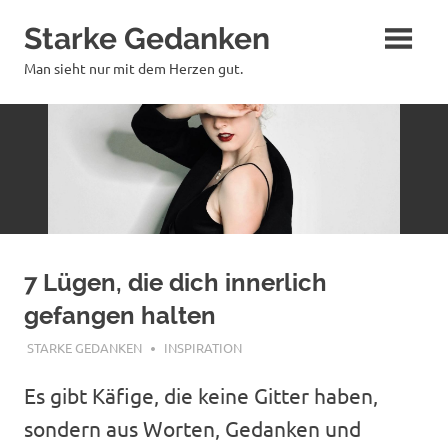
Zum
Starke Gedanken
Inhalt
springen
Man sieht nur mit dem Herzen gut.
7 Lügen, die dich innerlich
gefangen halten
OKTOBER 2, 2025
STARKE GEDANKEN
INSPIRATION
Es gibt Käfige, die keine Gitter haben,
sondern aus Worten, Gedanken und