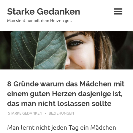
Zum
Starke Gedanken
Inhalt
springen
Man sieht nur mit dem Herzen gut.
8 Gründe warum das Mädchen mit
einem guten Herzen dasjenige ist,
das man nicht loslassen sollte
APRIL 13, 2018
STARKE GEDANKEN
BEZIEHUNGEN
Man lernt nicht jeden Tag ein Mädchen