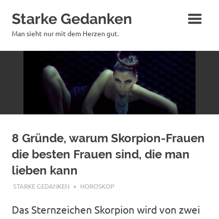
Zum
Starke Gedanken
Inhalt
springen
Man sieht nur mit dem Herzen gut.
8 Gründe, warum Skorpion-Frauen
die besten Frauen sind, die man
lieben kann
OKTOBER 12, 2023
STARKE GEDANKEN
HOROSKOP
Das Sternzeichen Skorpion wird von zwei