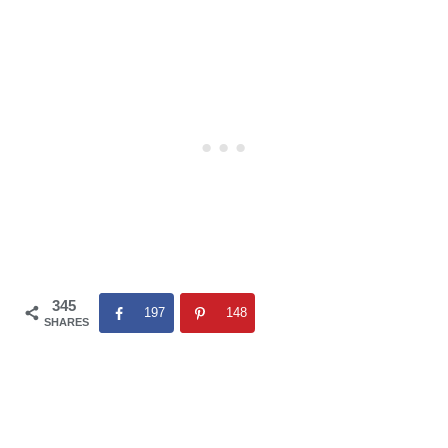
345
197
148
SHARES