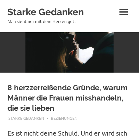
Zum
Starke Gedanken
Inhalt
springen
Man sieht nur mit dem Herzen gut.
8 herzzerreißende Gründe, warum
Männer die Frauen misshandeln,
die sie lieben
MAI 16, 2020
STARKE GEDANKEN
BEZIEHUNGEN
Es ist nicht deine Schuld. Und er wird sich