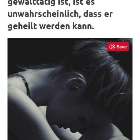
gewalttätig ist, ist es
unwahrscheinlich, dass er
geheilt werden kann.
Save