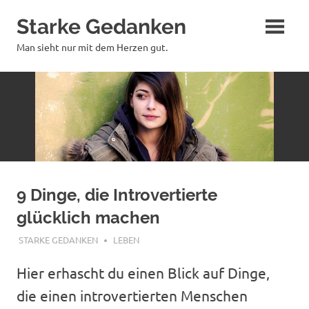
Zum
Starke Gedanken
Inhalt
springen
Man sieht nur mit dem Herzen gut.
9 Dinge, die Introvertierte
glücklich machen
MÄRZ 28, 2020
STARKE GEDANKEN
LEBEN
Hier erhascht du einen Blick auf Dinge,
die einen introvertierten Menschen