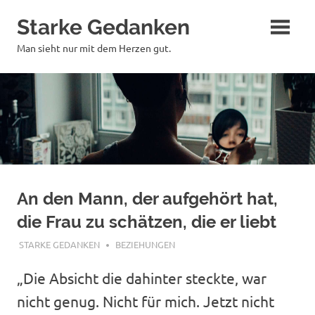
Zum
Starke Gedanken
Inhalt
springen
Man sieht nur mit dem Herzen gut.
An den Mann, der aufgehört hat,
die Frau zu schätzen, die er liebt
JANUAR 10, 2018
STARKE GEDANKEN
BEZIEHUNGEN
„Die Absicht die dahinter steckte, war
nicht genug. Nicht für mich. Jetzt nicht