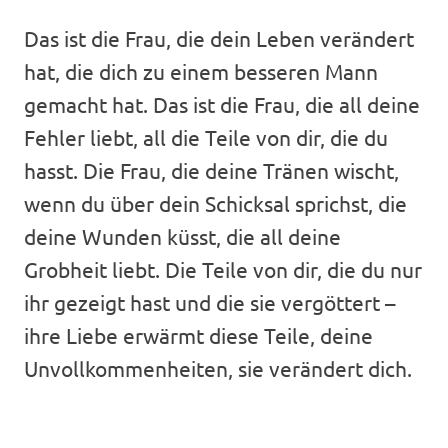
Das ist die Frau, die dein Leben verändert
hat, die dich zu einem besseren Mann
gemacht hat. Das ist die Frau, die all deine
Fehler liebt, all die Teile von dir, die du
hasst. Die Frau, die deine Tränen wischt,
wenn du über dein Schicksal sprichst, die
deine Wunden küsst, die all deine
Grobheit liebt. Die Teile von dir, die du nur
ihr gezeigt hast und die sie vergöttert –
ihre Liebe erwärmt diese Teile, deine
Unvollkommenheiten, sie verändert dich.