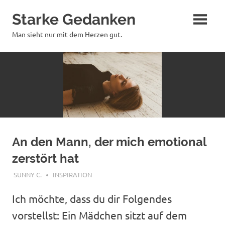
Zum
Starke Gedanken
Inhalt
springen
Man sieht nur mit dem Herzen gut.
An den Mann, der mich emotional
zerstört hat
OKTOBER 16, 2017
SUNNY C.
INSPIRATION
Ich möchte, dass du dir Folgendes
vorstellst: Ein Mädchen sitzt auf dem