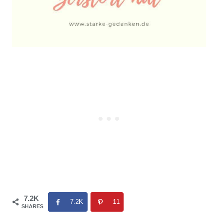
7.2K
7.2K
11
SHARES