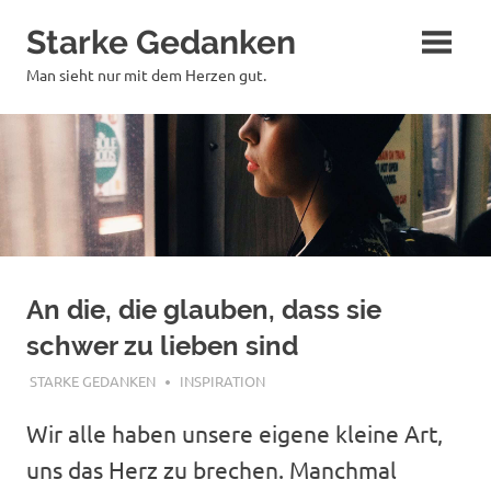
Zum
Starke Gedanken
Inhalt
springen
Man sieht nur mit dem Herzen gut.
An die, die glauben, dass sie
schwer zu lieben sind
DEZEMBER 16, 2019
STARKE GEDANKEN
INSPIRATION
Wir alle haben unsere eigene kleine Art,
uns das Herz zu brechen. Manchmal