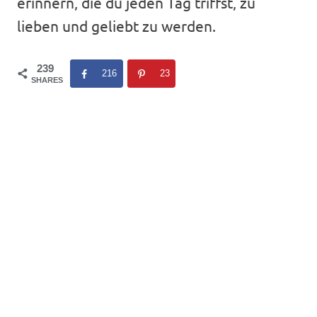
erinnern, die du jeden Tag triffst, zu
lieben und geliebt zu werden.
239
216
23
SHARES