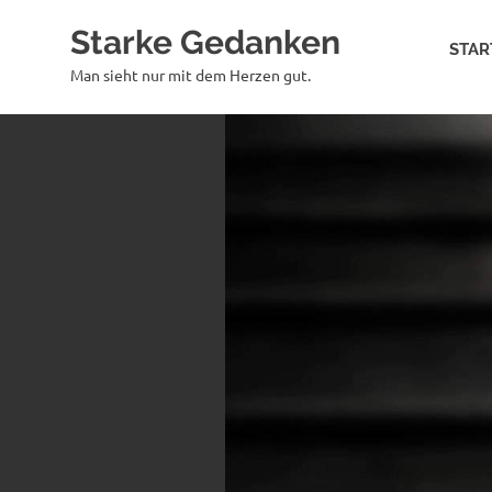
Zum
Starke Gedanken
Inhalt
STAR
springen
Man sieht nur mit dem Herzen gut.