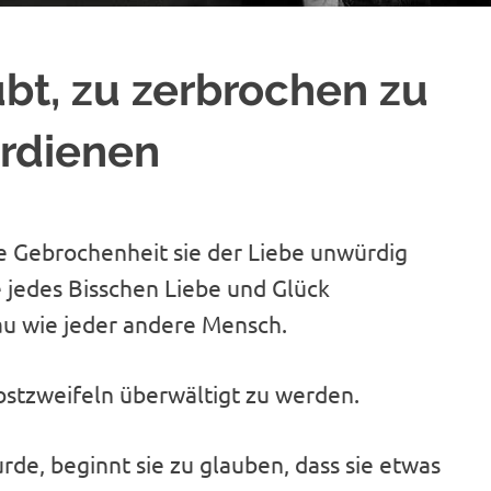
ubt, zu zerbrochen zu
erdienen
ihre Gebrochenheit sie der Liebe unwürdig
ie jedes Bisschen Liebe und Glück
u wie jeder andere Mensch.
elbstzweifeln überwältigt zu werden.
de, beginnt sie zu glauben, dass sie etwas