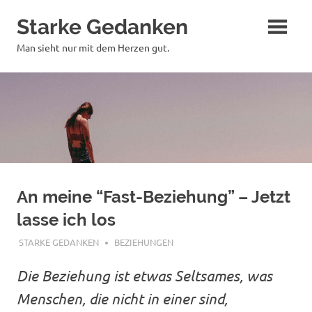
Zum
Starke Gedanken
Inhalt
springen
Man sieht nur mit dem Herzen gut.
An meine “Fast-Beziehung” – Jetzt
lasse ich los
JANUAR 13, 2019
STARKE GEDANKEN
BEZIEHUNGEN
Die Beziehung ist etwas Seltsames, was
Menschen, die nicht in einer sind,