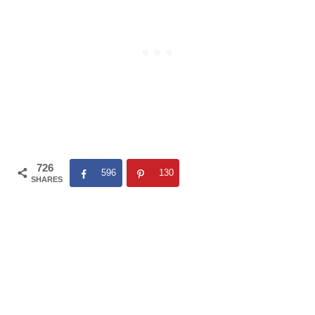
726
596
130
SHARES