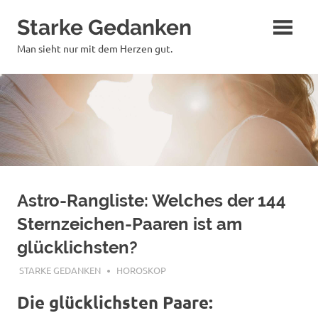
Zum
Starke Gedanken
Inhalt
springen
Man sieht nur mit dem Herzen gut.
Astro-Rangliste: Welches der 144
Sternzeichen-Paaren ist am
glücklichsten?
JULI 14, 2018
STARKE GEDANKEN
HOROSKOP
Die glücklichsten Paare: