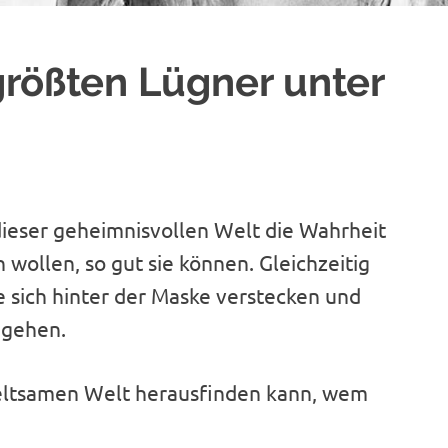
größten Lügner unter
 dieser geheimnisvollen Welt die Wahrheit
en wollen, so gut sie können. Gleichzeitig
e sich hinter der Maske verstecken und
 gehen.
 seltsamen Welt herausfinden kann, wem