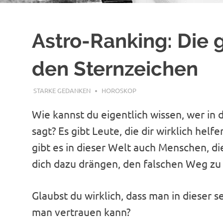
Astro-Ranking: Die 
den Sternzeichen
MAI 25, 2018
STARKE GEDANKEN
HOROSKOP
Wie kannst du eigentlich wissen, wer in
sagt? Es gibt Leute, die dir wirklich helf
gibt es in dieser Welt auch Menschen, di
dich dazu drängen, den falschen Weg zu
Glaubst du wirklich, dass man in dieser
man vertrauen kann?