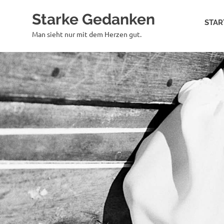
Zum
Starke Gedanken
Inhalt
STAR
springen
Man sieht nur mit dem Herzen gut.