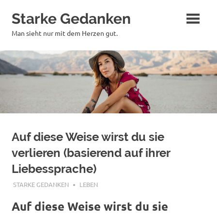
Zum
Starke Gedanken
Inhalt
springen
Man sieht nur mit dem Herzen gut.
Auf diese Weise wirst du sie
verlieren (basierend auf ihrer
Liebessprache)
APRIL 9, 2018
STARKE GEDANKEN
LEBEN
Auf diese Weise wirst du sie