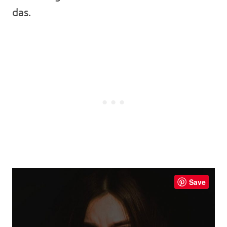
das.
Save