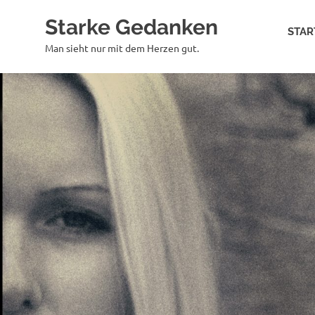
Zum
Starke Gedanken
Inhalt
STAR
springen
Man sieht nur mit dem Herzen gut.