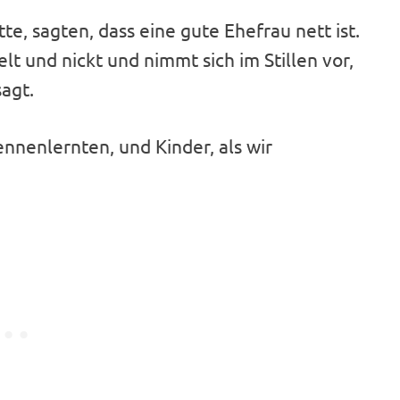
e, sagten, dass eine gute Ehefrau nett ist.
elt und nickt und nimmt sich im Stillen vor,
sagt.
ennenlernten, und Kinder, als wir