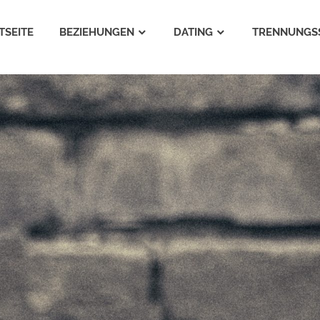
TSEITE
BEZIEHUNGEN
DATING
TRENNUNGS