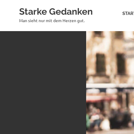
Zum
Starke Gedanken
Inhalt
STAR
springen
Man sieht nur mit dem Herzen gut.