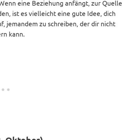
 Wenn eine Beziehung anfängt, zur Quelle
n, ist es vielleicht eine gute Idee, dich
uf, jemandem zu schreiben, der dir nicht
ern kann.
2. Oktober)