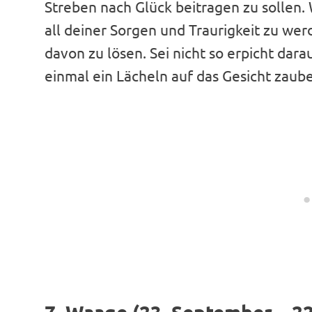
Streben nach Glück beitragen zu sollen.
all deiner Sorgen und Traurigkeit zu werde
davon zu lösen. Sei nicht so erpicht dara
einmal ein Lächeln auf das Gesicht zaub
7. Waage (23. September – 2