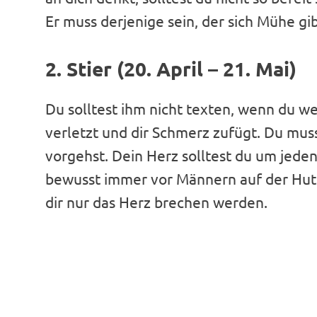
Er muss derjenige sein, der sich Mühe gib
2. Stier (20. April – 21. Mai)
Du solltest ihm nicht texten, wenn du wei
verletzt und dir Schmerz zufügt. Du muss
vorgehst. Dein Herz solltest du um jede
bewusst immer vor Männern auf der Hut s
dir nur das Herz brechen werden.