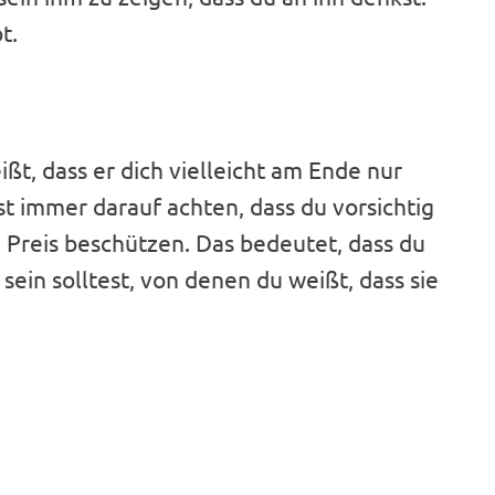
t.
ßt, dass er dich vielleicht am Ende nur
t immer darauf achten, dass du vorsichtig
n Preis beschützen. Das bedeutet, dass du
ein solltest, von denen du weißt, dass sie