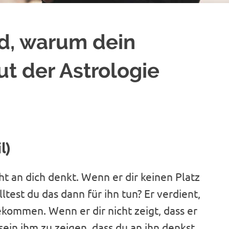
nd, warum dein
ut der Astrologie
l)
ht an dich denkt. Wenn er dir keinen Platz
test du das dann für ihn tun? Er verdient,
kommen. Wenn er dir nicht zeigt, dass er
 sein ihm zu zeigen, dass du an ihn denkst.