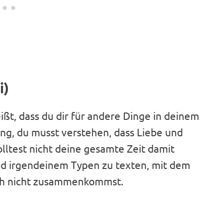
i)
ißt, dass du dir für andere Dinge in deinem
ing, du musst verstehen, dass Liebe und
olltest nicht deine gesamte Zeit damit
nd irgendeinem Typen zu texten, mit dem
auch nicht zusammenkommst.