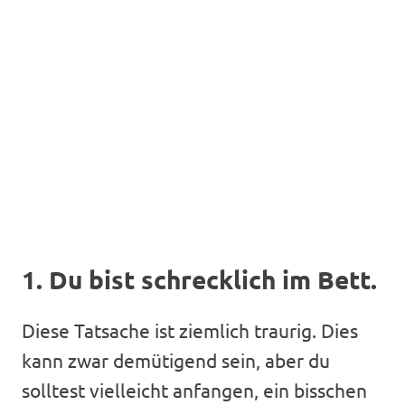
1. Du bist schrecklich im Bett.
Diese Tatsache ist ziemlich traurig. Dies
kann zwar demütigend sein, aber du
solltest vielleicht anfangen, ein bisschen