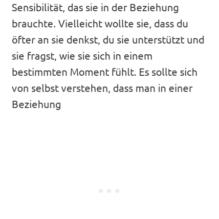
Sensibilität, das sie in der Beziehung
brauchte. Vielleicht wollte sie, dass du
öfter an sie denkst, du sie unterstützt und
sie fragst, wie sie sich in einem
bestimmten Moment fühlt. Es sollte sich
von selbst verstehen, dass man in einer
Beziehung