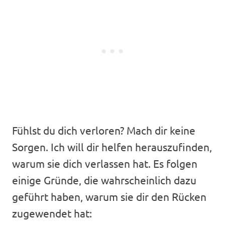
Fühlst du dich verloren? Mach dir keine
Sorgen. Ich will dir helfen herauszufinden,
warum sie dich verlassen hat. Es folgen
einige Gründe, die wahrscheinlich dazu
geführt haben, warum sie dir den Rücken
zugewendet hat: