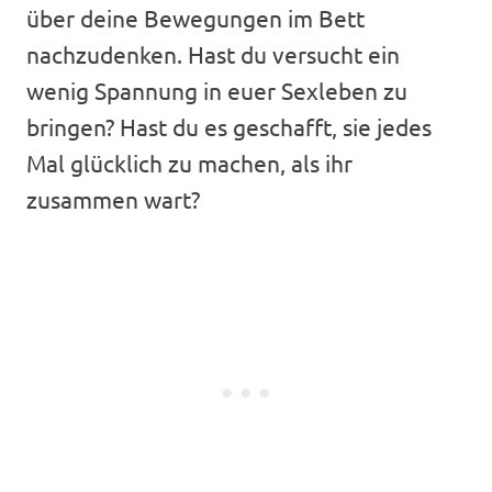
über deine Bewegungen im Bett
nachzudenken. Hast du versucht ein
wenig Spannung in euer Sexleben zu
bringen? Hast du es geschafft, sie jedes
Mal glücklich zu machen, als ihr
zusammen wart?