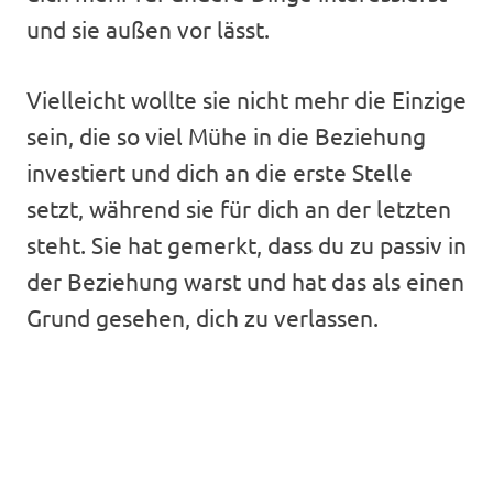
und sie außen vor lässt.
Vielleicht wollte sie nicht mehr die Einzige
sein, die so viel Mühe in die Beziehung
investiert und dich an die erste Stelle
setzt, während sie für dich an der letzten
steht. Sie hat gemerkt, dass du zu passiv in
der Beziehung warst und hat das als einen
Grund gesehen, dich zu verlassen.