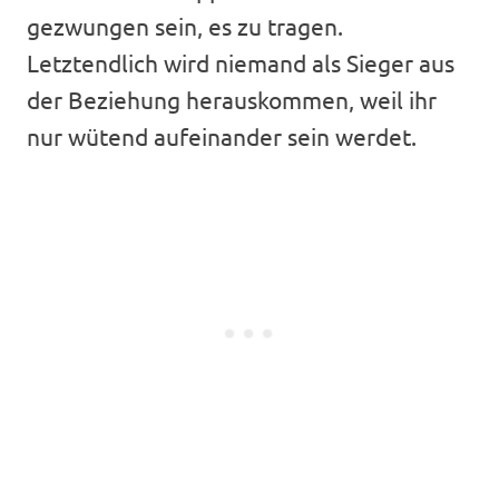
gezwungen sein, es zu tragen.
Letztendlich wird niemand als Sieger aus
der Beziehung herauskommen, weil ihr
nur wütend aufeinander sein werdet.