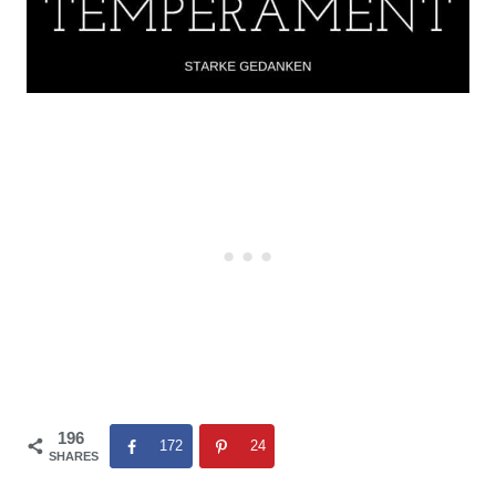
196
172
24
SHARES