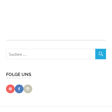
FOLGE UNS