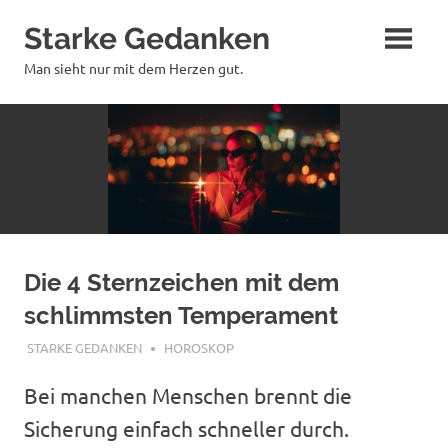
Zum
Starke Gedanken
Inhalt
springen
Man sieht nur mit dem Herzen gut.
Die 4 Sternzeichen mit dem
schlimmsten Temperament
NOVEMBER 8, 2019
STARKE GEDANKEN
HOROSKOP
Bei manchen Menschen brennt die
Sicherung einfach schneller durch.