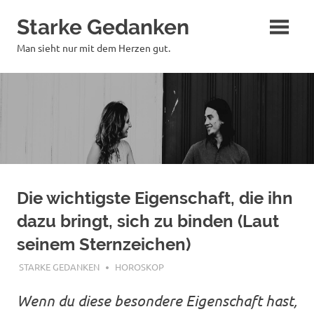
Zum
Starke Gedanken
Inhalt
springen
Man sieht nur mit dem Herzen gut.
Die wichtigste Eigenschaft, die ihn
dazu bringt, sich zu binden (Laut
seinem Sternzeichen)
APRIL 28, 2018
STARKE GEDANKEN
HOROSKOP
Wenn du diese besondere Eigenschaft hast,