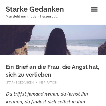
Zum
Starke Gedanken
Inhalt
springen
Man sieht nur mit dem Herzen gut.
Ein Brief an die Frau, die Angst hat,
sich zu verlieben
JANUAR 23, 2018
STARKE GEDANKEN
INSPIRATION
Du triffst jemand neuen, du lernst ihn
kennen, du findest dich selbst in ihm