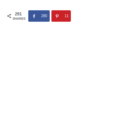
291
280
11
SHARES