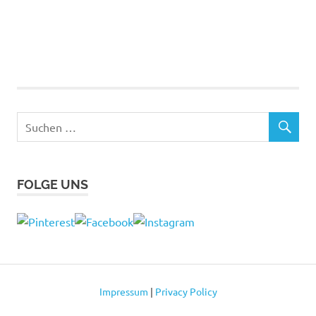
FOLGE UNS
Impressum
|
Privacy Policy