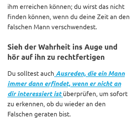
ihm erreichen können; du wirst das nicht
finden können, wenn du deine Zeit an den
falschen Mann verschwendest.
Sieh der Wahrheit ins Auge und
hör auf ihn zu rechtfertigen
Du solltest auch
Ausreden, die ein Mann
immer dann erfindet, wenn er nicht an
dir interessiert ist
überprüfen, um sofort
zu erkennen, ob du wieder an den
Falschen geraten bist.