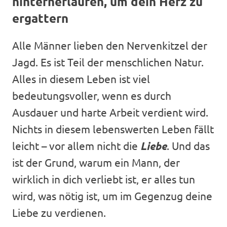
hinterherlaufen, um dein Herz zu
ergattern
Alle Männer lieben den Nervenkitzel der
Jagd. Es ist Teil der menschlichen Natur.
Alles in diesem Leben ist viel
bedeutungsvoller, wenn es durch
Ausdauer und harte Arbeit verdient wird.
Nichts in diesem lebenswerten Leben fällt
leicht – vor allem nicht die
Liebe
. Und das
ist der Grund, warum ein Mann, der
wirklich in dich verliebt ist, er alles tun
wird, was nötig ist, um im Gegenzug deine
Liebe zu verdienen.