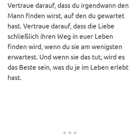
Vertraue darauf, dass du irgendwann den
Mann finden wirst, auf den du gewartet
hast. Vertraue darauf, dass die Liebe
schließlich ihren Weg in euer Leben
finden wird, wenn du sie am wenigsten
erwartest. Und wenn sie das tut, wird es
das Beste sein, was du je im Leben erlebt
hast.