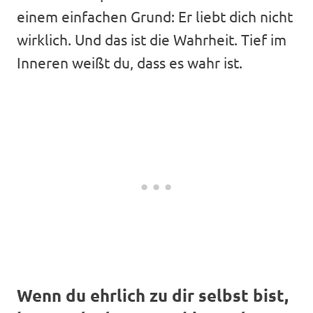
einem einfachen Grund: Er liebt dich nicht
wirklich. Und das ist die Wahrheit. Tief im
Inneren weißt du, dass es wahr ist.
Wenn du ehrlich zu dir selbst bist,