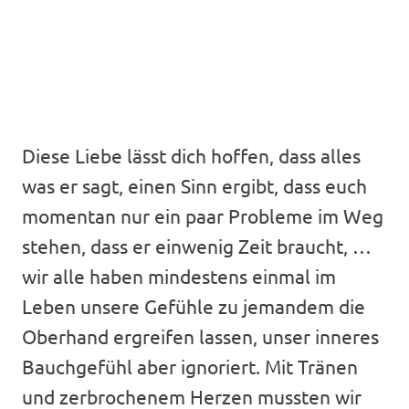
Diese Liebe lässt dich hoffen, dass alles
was er sagt, einen Sinn ergibt, dass euch
momentan nur ein paar Probleme im Weg
stehen, dass er einwenig Zeit braucht, …
wir alle haben mindestens einmal im
Leben unsere Gefühle zu jemandem die
Oberhand ergreifen lassen, unser inneres
Bauchgefühl aber ignoriert. Mit Tränen
und zerbrochenem Herzen mussten wir