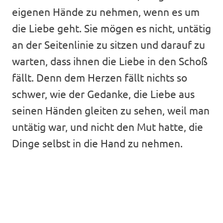
eigenen Hände zu nehmen, wenn es um
die Liebe geht. Sie mögen es nicht, untätig
an der Seitenlinie zu sitzen und darauf zu
warten, dass ihnen die Liebe in den Schoß
fällt. Denn dem Herzen fällt nichts so
schwer, wie der Gedanke, die Liebe aus
seinen Händen gleiten zu sehen, weil man
untätig war, und nicht den Mut hatte, die
Dinge selbst in die Hand zu nehmen.