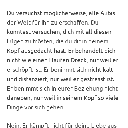
Du versuchst möglicherweise, alle Alibis
der Welt für ihn zu erschaffen. Du
könntest versuchen, dich mit all diesen
Lügen zu trösten, die du dir in deinem
Kopf ausgedacht hast. Er behandelt dich
nicht wie einen Haufen Dreck, nur weil er
erschöpft ist. Er benimmt sich nicht kalt
und distanziert, nur weil er gestresst ist.
Er benimmt sich in eurer Beziehung nicht
daneben, nur weil in seinem Kopf so viele
Dinge vor sich gehen.
Nein. Er kämpft nicht für deine Liebe aus