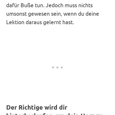
dafür Buße tun. Jedoch muss nichts
umsonst gewesen sein, wenn du deine
Lektion daraus gelernt hast.
Der Richtige wird dir