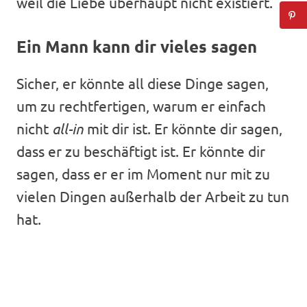
weil die Liebe überhaupt nicht existiert.
Ein Mann kann dir vieles sagen
Sicher, er könnte all diese Dinge sagen,
um zu rechtfertigen, warum er einfach
nicht
all-in
mit dir ist. Er könnte dir sagen,
dass er zu beschäftigt ist. Er könnte dir
sagen, dass er er im Moment nur mit zu
vielen Dingen außerhalb der Arbeit zu tun
hat.