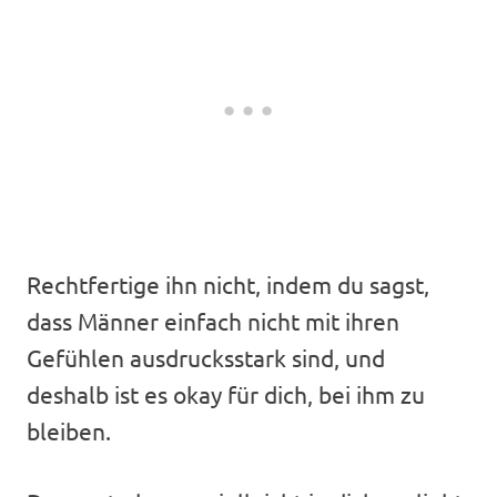
Rechtfertige ihn nicht, indem du sagst,
dass Männer einfach nicht mit ihren
Gefühlen ausdrucksstark sind, und
deshalb ist es okay für dich, bei ihm zu
bleiben.