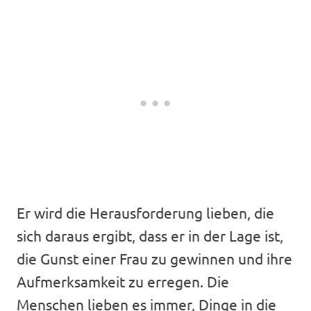
Er wird die Herausforderung lieben, die
sich daraus ergibt, dass er in der Lage ist,
die Gunst einer Frau zu gewinnen und ihre
Aufmerksamkeit zu erregen. Die
Menschen lieben es immer, Dinge in die