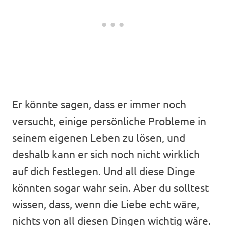
Er könnte sagen, dass er immer noch
versucht, einige persönliche Probleme in
seinem eigenen Leben zu lösen, und
deshalb kann er sich noch nicht wirklich
auf dich festlegen. Und all diese Dinge
könnten sogar wahr sein. Aber du solltest
wissen, dass, wenn die Liebe echt wäre,
nichts von all diesen Dingen wichtig wäre.