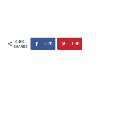
4.6K
3.2K
1.4K
SHARES