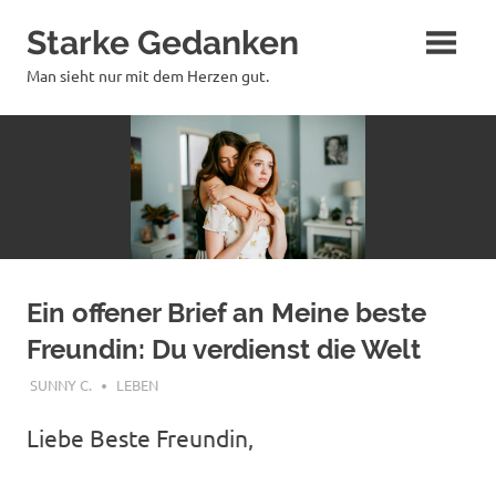
Zum
Starke Gedanken
Inhalt
springen
Man sieht nur mit dem Herzen gut.
Ein offener Brief an Meine beste
Freundin: Du verdienst die Welt
OKTOBER 21, 2017
SUNNY C.
LEBEN
Liebe Beste Freundin,