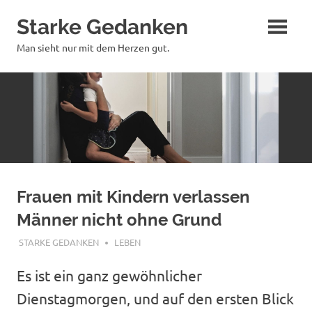
Zum
Starke Gedanken
Inhalt
springen
Man sieht nur mit dem Herzen gut.
Frauen mit Kindern verlassen
Männer nicht ohne Grund
JUNI 13, 2026
STARKE GEDANKEN
LEBEN
Es ist ein ganz gewöhnlicher
Dienstagmorgen, und auf den ersten Blick