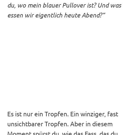
du, wo mein blauer Pullover ist?
Und was
essen wir eigentlich heute Abend?“
Es ist nur ein Tropfen. Ein winziger, fast
unsichtbarer Tropfen. Aber in diesem
Moment spürst du, wie das Fass, das du