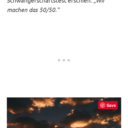
Schwangerschaftstest erschien.
„Wir
machen das 50/50.“
Save