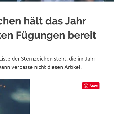
chen hält das Jahr
ten Fügungen bereit
Liste der Sternzeichen steht, die im Jahr
nn verpasse nicht diesen Artikel.
Save