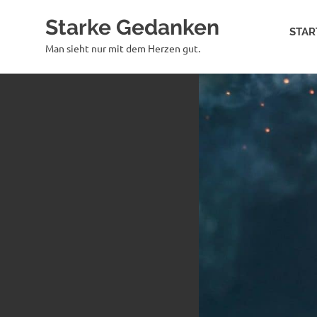
Zum
Starke Gedanken
Inhalt
STAR
springen
Man sieht nur mit dem Herzen gut.