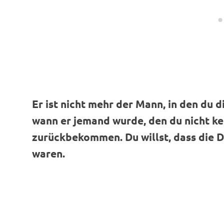
Er ist nicht mehr der Mann, in den du d
wann er jemand wurde, den du nicht ken
zurückbekommen. Du willst, dass die D
waren.