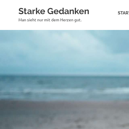
Zum
Starke Gedanken
Inhalt
STAR
springen
Man sieht nur mit dem Herzen gut.