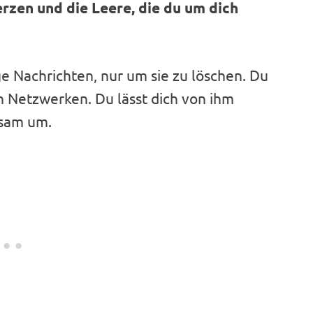
rzen und die Leere, die du um dich
ge Nachrichten, nur um sie zu löschen. Du
en Netzwerken. Du lässt dich von ihm
gsam um.