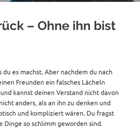
rück – Ohne ihn bist
ass du es machst. Aber nachdem du nach
inen Freunden ein falsches Lächeln
t und kannst deinen Verstand nicht davon
icht anders, als an ihn zu denken und
otisch und kompliziert wären. Du fragst
die Dinge so schlimm geworden sind.