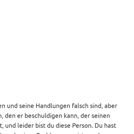
lten und seine Handlungen falsch sind, aber
n, den er beschuldigen kann, der seinen
 und leider bist du diese Person. Du hast