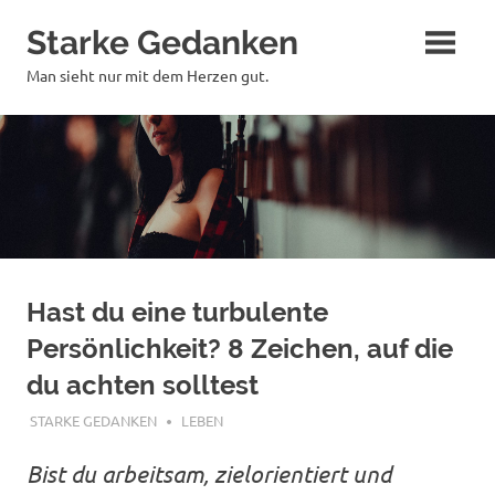
Zum
Starke Gedanken
Inhalt
springen
Man sieht nur mit dem Herzen gut.
Hast du eine turbulente
Persönlichkeit? 8 Zeichen, auf die
du achten solltest
FEBRUAR 12, 2023
STARKE GEDANKEN
LEBEN
Bist du arbeitsam, zielorientiert und