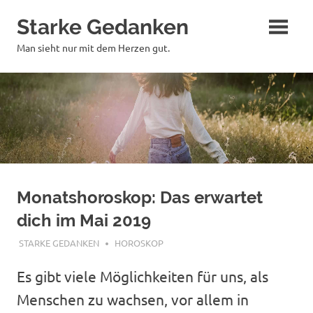
Zum
Starke Gedanken
Inhalt
springen
Man sieht nur mit dem Herzen gut.
Monatshoroskop: Das erwartet
dich im Mai 2019
MAI 4, 2019
STARKE GEDANKEN
HOROSKOP
Es gibt viele Möglichkeiten für uns, als
Menschen zu wachsen, vor allem in