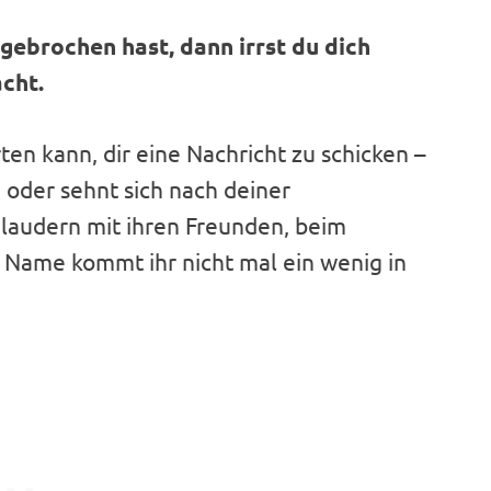
gebrochen hast, dann irrst du dich
acht.
en kann, dir eine Nachricht zu schicken –
h oder sehnt sich nach deiner
Plaudern mit ihren Freunden, beim
n Name kommt ihr nicht mal ein wenig in