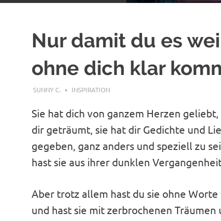
Nur damit du es wei
ohne dich klar kom
MÄRZ 16, 2018
SUNNY C.
INSPIRATION
Sie hat dich von ganzem Herzen geliebt,
dir geträumt, sie hat dir Gedichte und Li
gegeben, ganz anders und speziell zu sei
hast sie aus ihrer dunklen Vergangenheit
Aber trotz allem hast du sie ohne Worte
und hast sie mit zerbrochenen Träumen