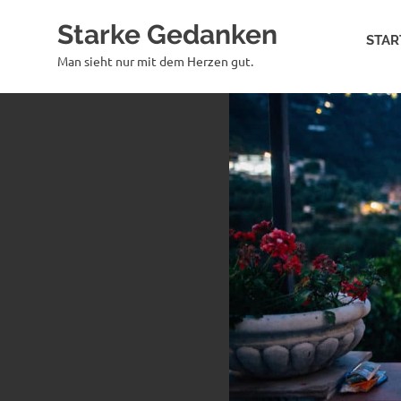
Zum
Starke Gedanken
Inhalt
STAR
springen
Man sieht nur mit dem Herzen gut.